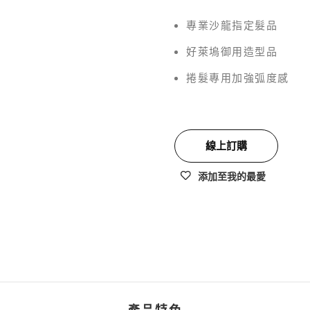
專業沙龍指定髮品
好萊塢御用造型品
捲髮專用加強弧度感
線上訂購
添加至我的最愛