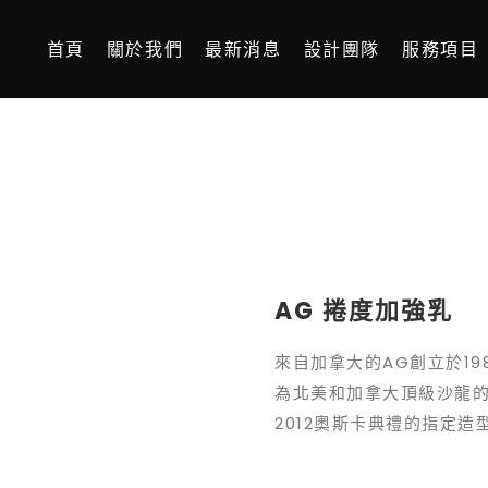
首頁
關於我們
最新消息
設計團隊
服務項目
AG 捲度加強乳
來自加拿大的AG創立於1989
為北美和加拿大頂級沙龍的專
2012奧斯卡典禮的指定造