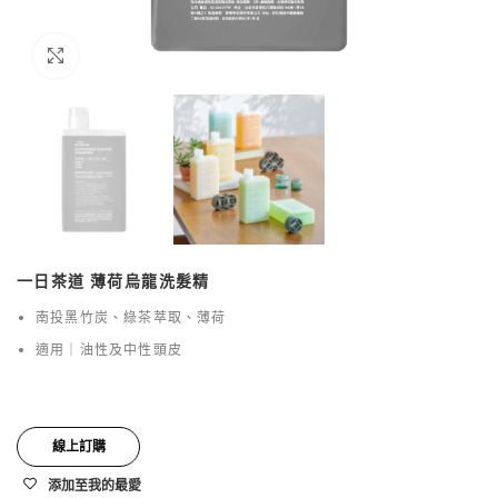
點擊放大
一日茶道 薄荷烏龍洗髮精
南投黑竹炭、綠茶萃取、薄荷
適用｜油性及中性頭皮
線上訂購
添加至我的最愛