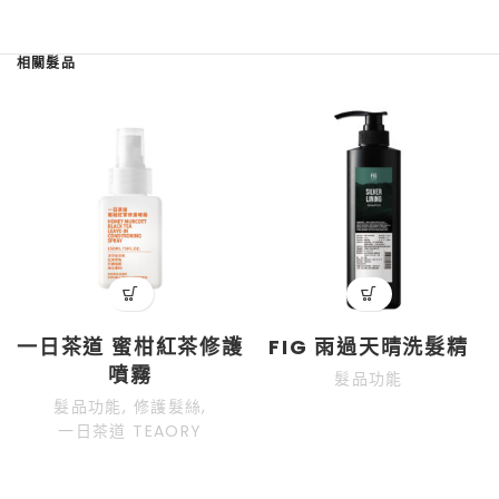
一日茶道 蜜柑紅茶修護
FIG 雨過天晴洗髮精
噴霧
髮品功能
髮品功能
,
修護髮絲
,
一日茶道 TEAORY