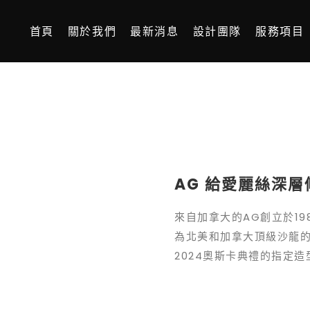
首頁
關於我們
最新消息
設計團隊
服務項目
AG 給愛麗絲深
來自加拿大的AG創立於1989
為北美和加拿大頂級沙龍的專
2024奧斯卡典禮的指定造