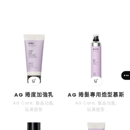
選單
AG 捲度加強乳
AG 捲髮專用造型慕斯
AG Care
,
髮品功能
,
AG Care
,
髮品功能
,
玩美造型
玩美造型