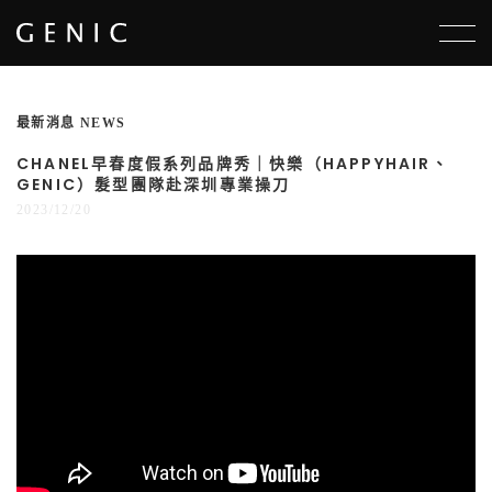
選單
最新消息 NEWS
CHANEL早春度假系列品牌秀｜快樂（HAPPYHAIR、
GENIC）髮型團隊赴深圳專業操刀
2023/12/20