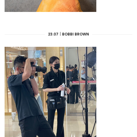
23.07｜BOBBI BROWN