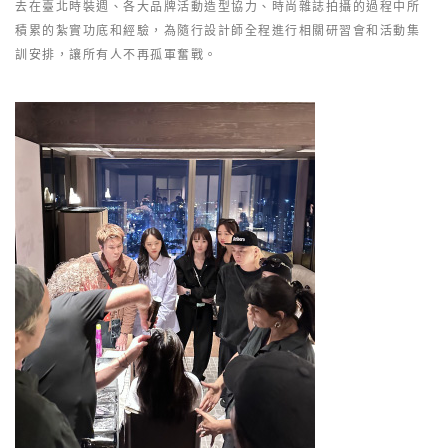
去在臺北時裝週、各大品牌活動造型協力、時尚雜誌拍攝的過程中所
積累的紮實功底和經驗，為隨行設計師全程進行相關研習會和活動集
訓安排，讓所有人不再孤軍奮戰。