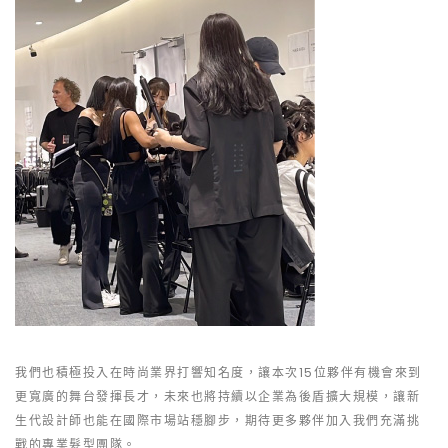
我們也積極投入在時尚業界打響知名度，讓本次15位夥伴有機會來到
更寬廣的舞台發揮長才，未來也將持續以企業為後盾擴大規模，讓新
生代設計師也能在國際市場站穩腳步，期待更多夥伴加入我們充滿挑
戰的專業髮型團隊。