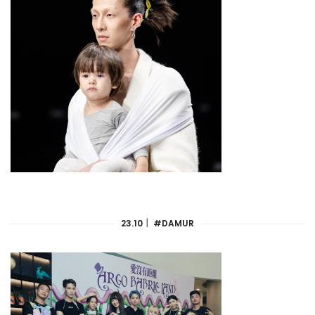
23.10｜ #DAMUR