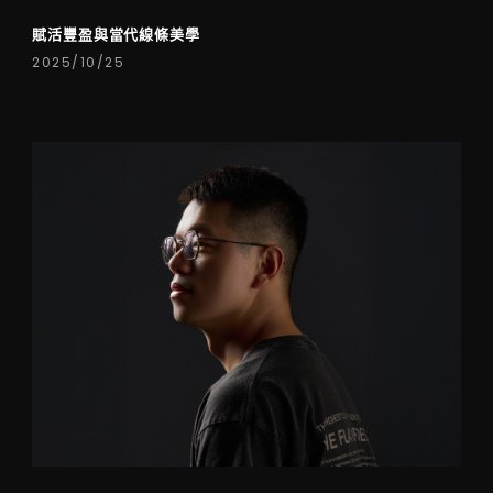
賦活豐盈與當代線條美學
2025/10/25