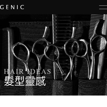
選單
HAIR IDEAS
髮型靈感