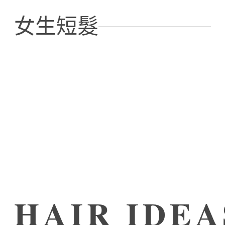
女生短髮
Next
>
HAIR IDEA