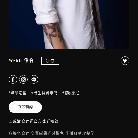
新竹
Webb 偉伯
#漂染造型
#男生剪燙專門
#霧感髮色
立即預約
※或洽設計師官方社群帳號
客製化設計 高質感柔光感髮色 生活好整理髮型