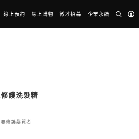
線上預約
線上購物
徵才招募
企業永續
深修護洗髮精
需要修護髮質者