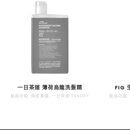
一日茶道 薄荷烏龍洗髮精
FIG
髮品功能
,
頭皮養護
,
一日茶道 TEAORY
髮品功能
,