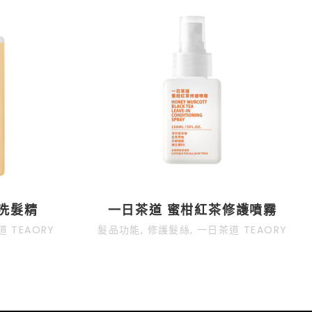
洗髮精
一日茶道 蜜柑紅茶修護噴霧
 TEAORY
髮品功能
,
修護髮絲
,
一日茶道 TEAORY