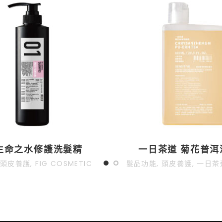
 生命之水修護洗髮精
一日茶道 菊花普洱
頭皮養護
,
FIG COSMETIC
髮品功能
,
頭皮養護
,
一日茶道