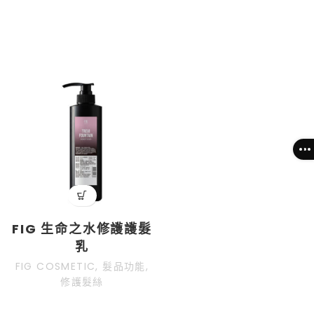
選單
FIG 生命之水修護護髮
乳
FIG COSMETIC
,
髮品功能
,
修護髮絲