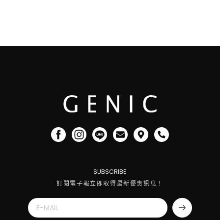
SUBSCRIBE
訂閱電子報立即取得最新優惠訊息！