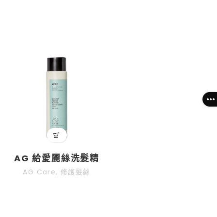
選單
AG 給愛麗絲洗髮精
AG Care
,
修護髮絲