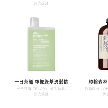
頭皮養護
一日茶道 檸檬綠茶洗髮精
約翰森林
一日茶道 TEAORY
,
髮品功能
,
約翰森林 JOH
頭皮養護
頭