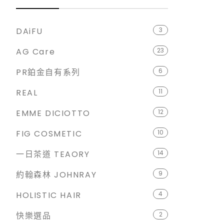
DAiFU
3
AG Care
23
PR鉑金自有系列
6
REAL
11
EMME DICIOTTO
12
FIG COSMETIC
10
一日茶道 TEAORY
14
約翰森林 JOHNRAY
9
HOLISTIC HAIR
4
快樂選品
2