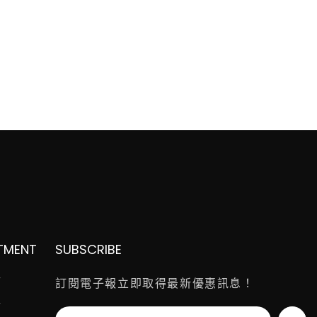
TMENT
SUBSCRIBE
師
訂閱電子報立即取得最新優惠訊息！
師