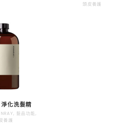
頭皮養護
 淨化洗髮精
NRAY
,
髮品功能
,
皮養護