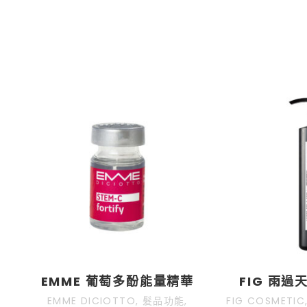
首頁
關於我們
最新消息
設計團隊
服務項目
EMME 葡萄多酚能量精華
FIG 雨
EMME DICIOTTO
,
髮品功能
,
FIG COSMETIC