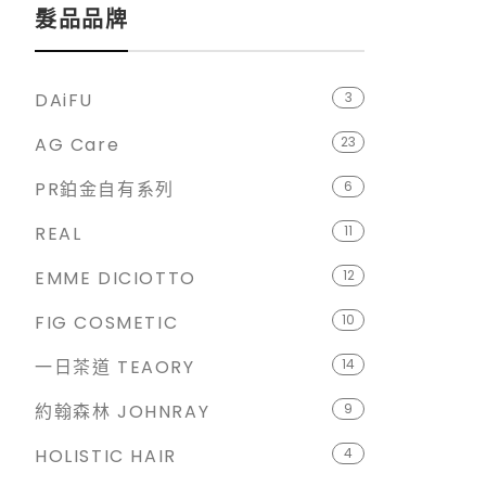
髮品品牌
DAiFU
3
AG Care
23
PR鉑金自有系列
6
REAL
11
EMME DICIOTTO
12
FIG COSMETIC
10
一日茶道 TEAORY
14
約翰森林 JOHNRAY
9
HOLISTIC HAIR
4