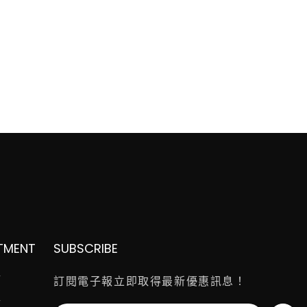
TMENT
SUBSCRIBE
師
訂閱電子報立即取得最新優惠訊息！
師