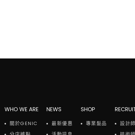
WHO WE ARE
NEWS
SHOP
RECRUI
關於GENIC
最新優惠
專業髮品
設計
分店據點
活動訊息
技術