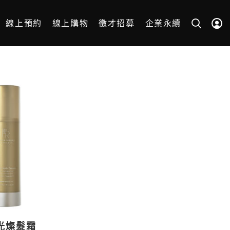
線上預約
線上購物
徵才招募
企業永續
光燦髮霜