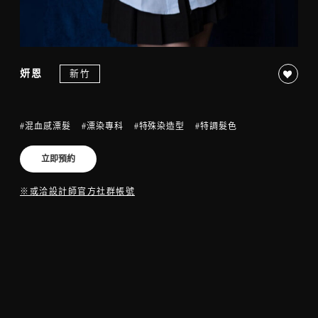
新竹
妍恩
#混血感漂髮
#漂染專科
#特殊染造型
#特調髮色
立即預約
※或洽設計師官方社群帳號