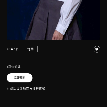
竹北
Cindy
#新竹竹北
立即預約
※或洽設計師官方社群帳號