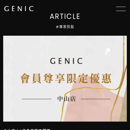
選單
ARTICLE
#專業剪髮